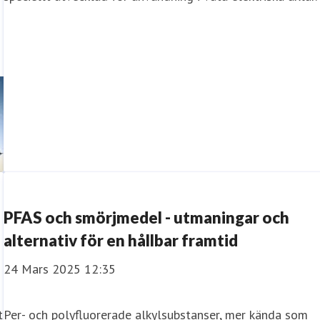
S
PFAS och smörjmedel - utmaningar och
alternativ för en hållbar framtid
24 Mars 2025 12:35
t
Per- och polyfluorerade alkylsubstanser, mer kända som