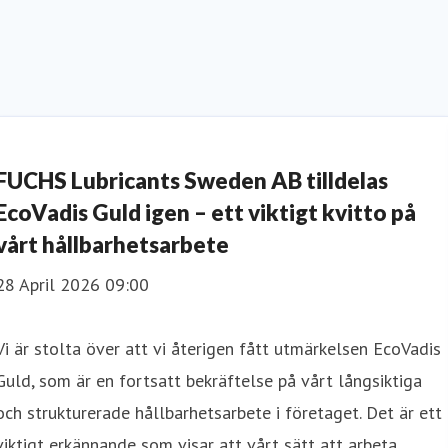
FUCHS Lubricants Sweden AB tilldelas
EcoVadis Guld igen – ett viktigt kvitto på
vårt hållbarhetsarbete
28 April 2026 09:00
Vi är stolta över att vi återigen fått utmärkelsen EcoVadis
Guld, som är en fortsatt bekräftelse på vårt långsiktiga
och strukturerade hållbarhetsarbete i företaget. Det är ett
viktigt erkännande som visar att vårt sätt att arbeta