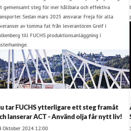
tt gemensamt steg för mer hållbara och effektiva
ansporter. Sedan mars 2025 ansvarar Freja för alla
veranser av tomma fat från leverantören Greif i
alkenberg till FUCHS produktionsanläggning i
sterhaninge.
u tar FUCHS ytterligare ett steg framåt
ch lanserar ACT - Använd olja får nytt liv!
4 Oktober 2024 12:00