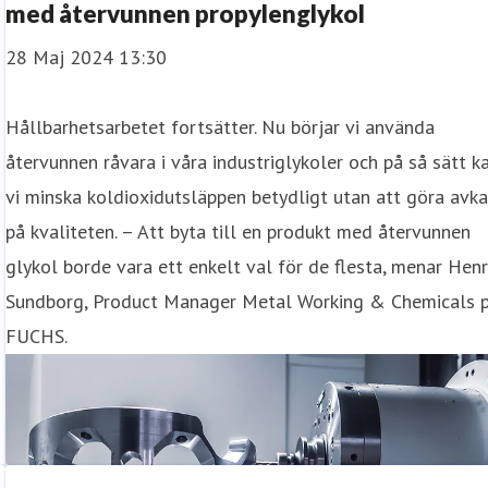
e
med återvunnen propylenglykol
28 Maj 2024 13:30
Hållbarhetsarbetet fortsätter. Nu börjar vi använda
återvunnen råvara i våra industriglykoler och på så sätt k
vi minska koldioxidutsläppen betydligt utan att göra avka
på kvaliteten. – Att byta till en produkt med återvunnen
glykol borde vara ett enkelt val för de flesta, menar Henr
Sundborg, Product Manager Metal Working & Chemicals 
FUCHS.