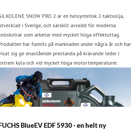
SILKOLENE SNOW PRO 2 är en helsyntetisk 2-taktsolja,
utvecklad i Sverige, och särskilt avsedd för moderna
snöskotrar som arbetar med mycket höga effektuttag.
Produkten har funnits på marknaden under några år och har
visat sig ge enastående prestanda på krävande leder i
extrem kyla och vid mycket höga motortemperaturer.
FUCHS BlueEV EDF 5930 - en helt ny