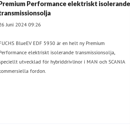
Premium Performance elektriskt isolerand
transmissionsolja
26 Juni 2024 09:26
FUCHS BlueEV EDF 5930 är en helt ny Premium
Performance elektriskt isolerande transmissionsolja,
speciellt utvecklad för hybriddrivlinor i MAN och SCANIA
kommersiella fordon.