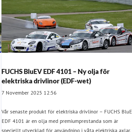
FUCHS BluEV EDF 4101 – Ny olja för
elektriska drivlinor (EDF-wet)
7 November 2025 12:56
Vår senaste produkt för elektriska drivlinor – FUCHS Blu
EDF 4101 är en olja med premiumprestanda som är
speciellt utvecklad för användning i våta elektriska axlar.