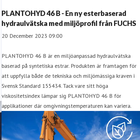
PLANTOHYD 46 B - En ny esterbaserad
hydraulvätska med miljöprofil från FUCHS
20 December 2023 09:00
PLANTOHYD 46 B är en miljöanpassad hydraulvätska
baserad på syntetiska estrar. Produkten är framtagen för
att uppfylla både de tekniska och miljömässiga kraven i
Svensk Standard 155434. Tack vare sitt höga
viskositetsindex lämpar sig PLANTOHYD 46 B för
applikationer där omgivningstemperaturen kan variera.