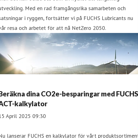
utveckling. Med en rad framgångsrika samarbeten och
satsningar i ryggen, fortsätter vi på FUCHS Lubricants nu
vår resa och arbetet för att nå NetZero 2050.
Beräkna dina CO2e-besparingar med FUCH
ACT-kalkylator
15 April 2025 09:30
Nu lanserar FUCHS en kalkylator för vårt produktsortimen