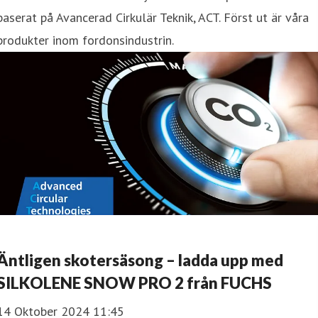
baserat på Avancerad Cirkulär Teknik, ACT. Först ut är våra
produkter inom fordonsindustrin.
Äntligen skotersäsong – ladda upp med
SILKOLENE SNOW PRO 2 från FUCHS
14 Oktober 2024 11:45