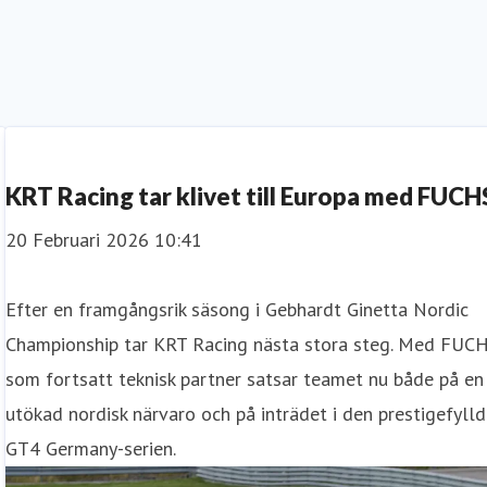
KRT Racing tar klivet till Europa med FUCH
20 Februari 2026 10:41
Efter en framgångsrik säsong i Gebhardt Ginetta Nordic
Championship tar KRT Racing nästa stora steg. Med FUC
som fortsatt teknisk partner satsar teamet nu både på en
utökad nordisk närvaro och på inträdet i den prestigefyll
GT4 Germany-serien.