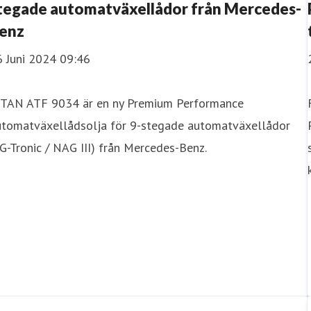
tegade automatväxellådor från Mercedes-
enz
6 Juni 2024 09:46
ITAN ATF 9034 är en ny Premium Performance
utomatväxellådsolja för 9-stegade automatväxellådor
G-Tronic / NAG III) från Mercedes-Benz.