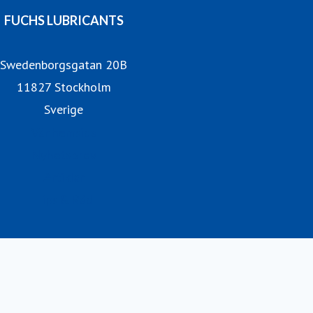
FUCHS LUBRICANTS
Swedenborgsgatan 20B
11827 Stockholm
Sverige
Vår hemsida
Nyhetsbrev
Artiklar
Tips & Råd