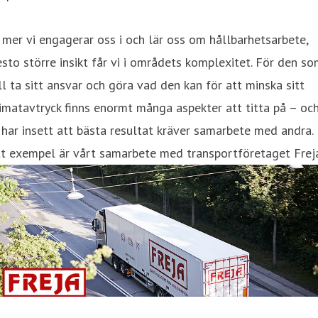
 mer vi engagerar oss i och lär oss om hållbarhetsarbete,
sto större insikt får vi i områdets komplexitet. För den s
ll ta sitt ansvar och göra vad den kan för att minska sitt
imatavtryck finns enormt många aspekter att titta på – oc
 har insett att bästa resultat kräver samarbete med andra.
t exempel är vårt samarbete med transportföretaget Freja