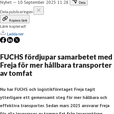
Nyhet
—
10 September 2025 11:28
Dela
Dela publiceringen
Kopiera länk
Länk kopierad!
Ladda ner
FUCHS fördjupar samarbetet med
Freja för mer hållbara transporter
av tomfat
Nu har FUCHS och logistikföretaget Freja tagit
ytterligare ett gemensamt steg för mer hållbara och
effektiva transporter. Sedan mars 2025 ansvarar Freja
för alla leveranser av tomma fat från leverantören