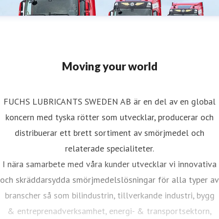
Moving your world
FUCHS LUBRICANTS SWEDEN AB är en del av en global
koncern med tyska rötter som utvecklar, producerar och
distribuerar ett brett sortiment av smörjmedel och
relaterade specialiteter.
I nära samarbete med våra kunder utvecklar vi innovativa
och skräddarsydda smörjmedelslösningar för alla typer av
branscher så som bilindustrin, tillverkande industri, bygg
& entreprenadverksamhet, energi- & transportsektorn,