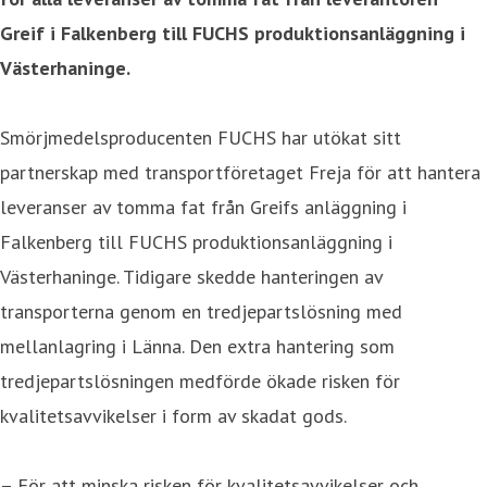
Greif i Falkenberg till FUCHS produktionsanläggning i
Västerhaninge.
Smörjmedelsproducenten FUCHS har utökat sitt
partnerskap med transportföretaget Freja för att hantera
leveranser av tomma fat från Greifs anläggning i
Falkenberg till FUCHS produktionsanläggning i
Västerhaninge. Tidigare skedde hanteringen av
transporterna genom en tredjepartslösning med
mellanlagring i Länna. Den extra hantering som
tredjepartslösningen medförde ökade risken för
kvalitetsavvikelser i form av skadat gods.
– För att minska risken för kvalitetsavvikelser och