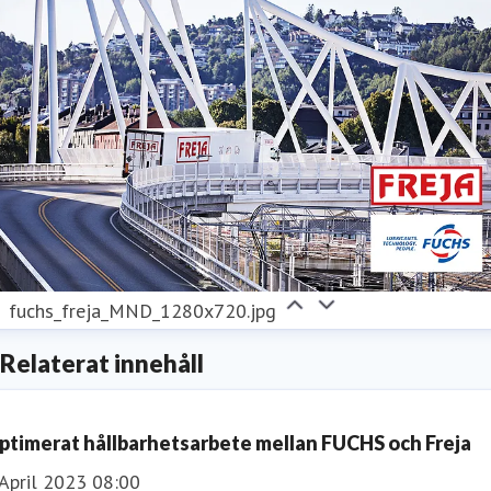
fuchs_freja_MND_1280x720.jpg
Relaterat innehåll
ptimerat hållbarhetsarbete mellan FUCHS och Freja
April 2023 08:00