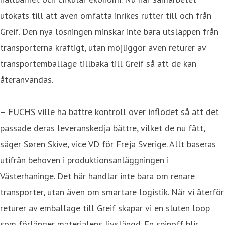
utökats till att även omfatta inrikes rutter till och från
Greif. Den nya lösningen minskar inte bara utsläppen från
transporterna kraftigt, utan möjliggör även returer av
transportemballage tillbaka till Greif så att de kan
återanvändas.
– FUCHS ville ha bättre kontroll över inflödet så att det
passade deras leveranskedja bättre, vilket de nu fått,
säger Søren Skive, vice VD för Freja Sverige. Allt baseras
utifrån behoven i produktionsanläggningen i
Västerhaninge. Det här handlar inte bara om renare
transporter, utan även om smartare logistik. När vi återför
returer av emballage till Greif skapar vi en sluten loop
som förlänger materialens livslängd. En spinoff blir