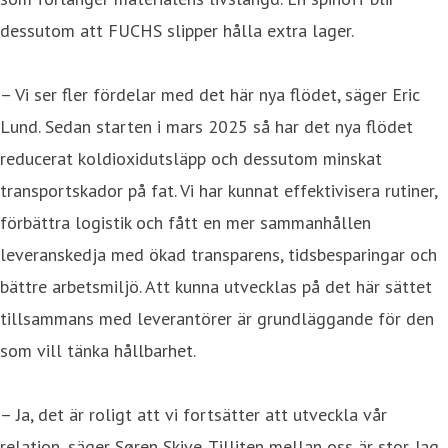
dessutom att FUCHS slipper hålla extra lager.
– Vi ser fler fördelar med det här nya flödet, säger Eric
Lund. Sedan starten i mars 2025 så har det nya flödet
reducerat koldioxidutsläpp och dessutom minskat
transportskador på fat. Vi har kunnat effektivisera rutiner,
förbättra logistik och fått en mer sammanhållen
leveranskedja med ökad transparens, tidsbesparingar och
bättre arbetsmiljö. Att kunna utvecklas på det här sättet
tillsammans med leverantörer är grundläggande för den
som vill tänka hållbarhet.
– Ja, det är roligt att vi fortsätter att utveckla vår
relation, säger Søren Skive. Tilliten mellan oss är stor. Jag