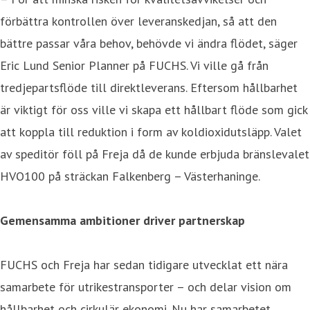
förbättra kontrollen över leveranskedjan, så att den
bättre passar våra behov, behövde vi ändra flödet, säger
Eric Lund Senior Planner på FUCHS. Vi ville gå från
tredjepartsflöde till direktleverans. Eftersom hållbarhet
är viktigt för oss ville vi skapa ett hållbart flöde som gick
att koppla till reduktion i form av koldioxidutsläpp. Valet
av speditör föll på Freja då de kunde erbjuda bränslevalet
HVO100 på sträckan Falkenberg – Västerhaninge.
Gemensamma ambitioner driver partnerskap
FUCHS och Freja har sedan tidigare utvecklat ett nära
samarbete för utrikestransporter – och delar vision om
hållbarhet och cirkulär ekonomi. Nu har samarbetet