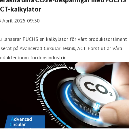
CT-kalkylator
5 April 2025 09:30
u lanserar FUCHS en kalkylator för vårt produktsortiment
serat på Avancerad Cirkulär Teknik, ACT. Först ut är våra
odukter inom fordonsindustrin.