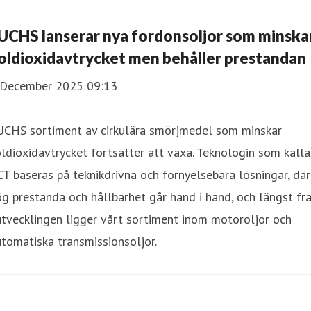
UCHS lanserar nya fordonsoljor som minska
oldioxidavtrycket men behåller prestandan
 December 2025 09:13
UCHS sortiment av cirkulära smörjmedel som minskar
ldioxidavtrycket fortsätter att växa. Teknologin som kalla
T baseras på teknikdrivna och förnyelsebara lösningar, där
g prestanda och hållbarhet går hand i hand, och längst fr
utvecklingen ligger vårt sortiment inom motoroljor och
tomatiska transmissionsoljor.