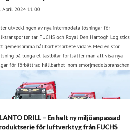
1 April 2024 11:00
ter utvecklingen av nya intermodala lösningar för
ulktransporter tar FUCHS och Royal Den Hartogh Logistics
itt gemensamma hållbarhetsarbete vidare. Med en stor
tsning på tunga el-lastbilar fortsätter man att visa nya
ägar för förbättrad hållbarhet inom smörjmedelsbranschen
LANTO DRILL – En helt ny miljöanpassad
roduktserie för luftverktyg från FUCHS