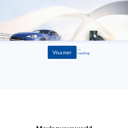
Visa mer
Loading...