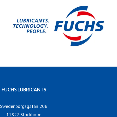
branscher och användningsområden. Vi är 6 000 anställda
i över 50 länder som alla delar samma mål: att hålla
världen i rörelse med både hållbarhet och effektivitet i
fokus.
FUCHS LUBRICANTS
Swedenborgsgatan 20B
11827 Stockholm