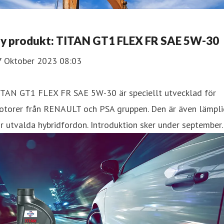
y produkt: TITAN GT1 FLEX FR SAE 5W-30
7 Oktober 2023 08:03
ITAN GT1 FLEX FR SAE 5W-30 är speciellt utvecklad för
otorer från RENAULT och PSA gruppen. Den är även lämpli
r utvalda hybridfordon. Introduktion sker under september.