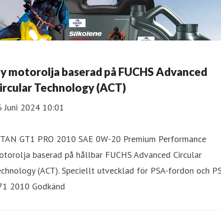
y motorolja baserad på FUCHS Advanced
ircular Technology (ACT)
6 Juni 2024 10:01
ITAN GT1 PRO 2010 SAE 0W-20 Premium Performance
otorolja baserad på hållbar FUCHS Advanced Circular
chnology (ACT). Speciellt utvecklad för PSA-fordon och P
71 2010 Godkänd