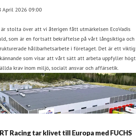
8 April 2026 09:00
 är stolta över att vi återigen fått utmärkelsen EcoVadis
ld, som är en fortsatt bekräftelse på vårt långsiktiga och
rukturerade hållbarhetsarbete i företaget. Det är ett viktig
kännande som visar att vårt sätt att arbeta uppfyller högt
ällda krav inom miljö, socialt ansvar och affärsetik.
RT Racing tar klivet till Europa med FUCHS