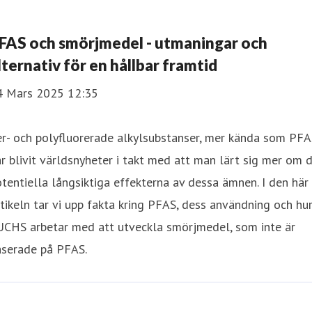
FAS och smörjmedel - utmaningar och
lternativ för en hållbar framtid
4 Mars 2025 12:35
r- och polyfluorerade alkylsubstanser, mer kända som PFA
r blivit världsnyheter i takt med att man lärt sig mer om 
tentiella långsiktiga effekterna av dessa ämnen. I den här
tikeln tar vi upp fakta kring PFAS, dess användning och hu
UCHS arbetar med att utveckla smörjmedel, som inte är
aserade på PFAS.