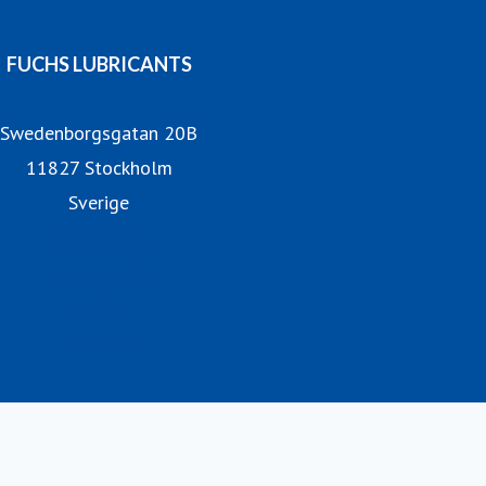
FUCHS LUBRICANTS
Swedenborgsgatan 20B
11827 Stockholm
Sverige
Vår hemsida
Nyhetsbrev
Artiklar
Tips & Råd