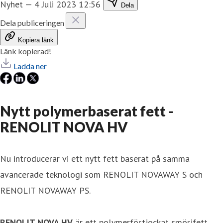
Nyhet
—
4 Juli 2023 12:56
Dela
Dela publiceringen
Kopiera länk
Länk kopierad!
Ladda ner
Nytt polymerbaserat fett -
RENOLIT NOVA HV
Nu introducerar vi ett nytt fett baserat på samma
avancerade teknologi som RENOLIT NOVAWAY S och
RENOLIT NOVAWAY PS.
RENOLIT NOVA HV
är ett polymerförtjockat smörjfett