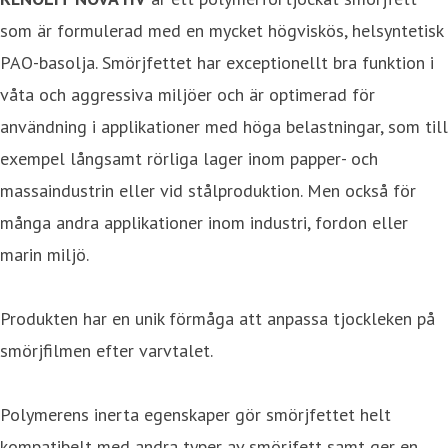
som är formulerad med en mycket högviskös, helsyntetisk
PAO-basolja. Smörjfettet har exceptionellt bra funktion i
våta och aggressiva miljöer och är optimerad för
användning i applikationer med höga belastningar, som till
exempel långsamt rörliga lager inom papper- och
massaindustrin eller vid stålproduktion. Men också för
många andra applikationer inom industri, fordon eller
marin miljö.
Produkten har en unik förmåga att anpassa tjockleken på
smörjfilmen efter varvtalet.
Polymerens inerta egenskaper gör smörjfettet helt
kompatibelt med andra typer av smörjfett samt ger en