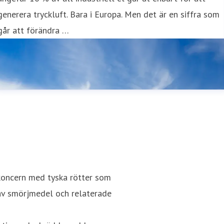
generera tryckluft. Bara i Europa. Men det är en siffra som
går att förändra …
ncern med tyska rötter som
 av smörjmedel och relaterade