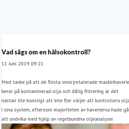
Vad sägs om en hälsokontroll?
11 Juni 2019 09:21
Med tanke på att de flesta smörjrelaterade maskinhaveri
beror på kontaminerad olja och dålig filtrering är det
nästan lite konstigt att inte fler väljer att kontrollera olj
i sina system, eftersom majoriteten av haverierna hade gå
att undvika med hjälp av regelbundna oljeanalyser.