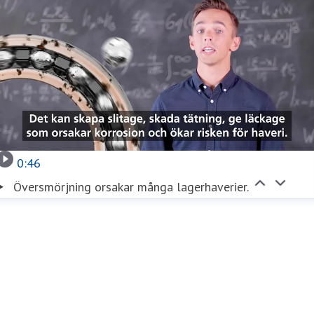
0:46
Översmörjning orsakar många lagerhaverier.