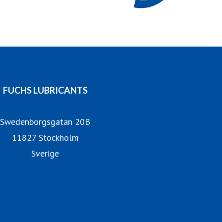
FUCHS LUBRICANTS
Swedenborgsgatan 20B
11827 Stockholm
Sverige
Vår hemsida
Nyhetsbrev
Artiklar
Tips & Råd