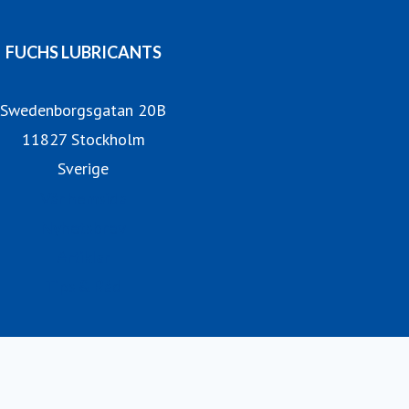
FUCHS LUBRICANTS
Swedenborgsgatan 20B
11827 Stockholm
Sverige
Vår hemsida
Nyhetsbrev
Artiklar
Tips & Råd