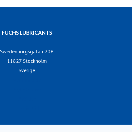
FUCHS LUBRICANTS
Swedenborgsgatan 20B
11827 Stockholm
Sverige
Vår hemsida
Nyhetsbrev
Artiklar
Tips & Råd