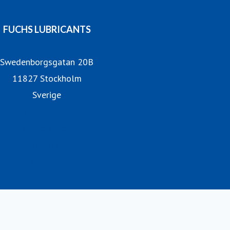
FUCHS LUBRICANTS
Swedenborgsgatan 20B
11827 Stockholm
Sverige
Vår hemsida
Nyhetsbrev
Artiklar
Tips & Råd